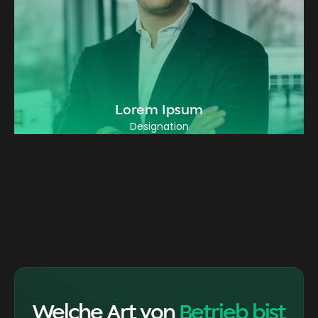
Lorem Ipsum
Designation
Welche Art von
Betrieb bist